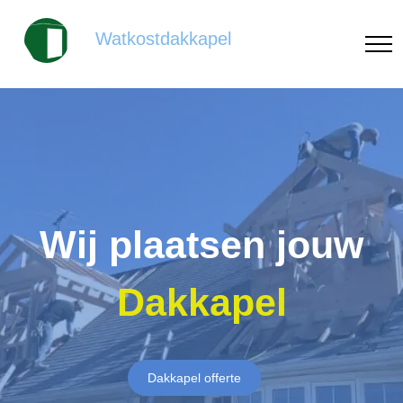
Watkostdakkapel
Wij plaatsen jouw
Dakkapel
Dakkapel offerte