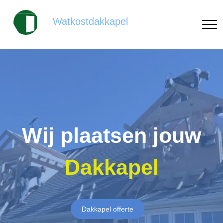
Watkostdakkapel
Wij plaatsen jouw
Dakkapel
Dakkapel offerte