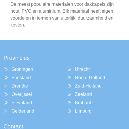
De meest populaire materialen voor dakkapels zijn
hout, PVC en aluminium. Elk materiaal heeft eigen
voordelen in termen van uiterlijk, duurzaamheid en
kosten.
Provincies
Groningen
Utrecht
Friesland
Noord-Holland
Drenthe
Zuid-Holland
Overijssel
Zeeland
Flevoland
Brabant
Gelderland
Limburg
Contact